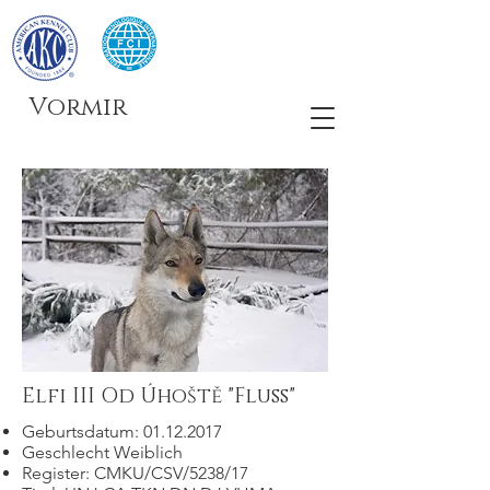
Vormir
Elfi III Od Úhoště "Fluss"
Geburtsdatum:
01.12.2017
Geschlecht Weiblich
Register: CMKU/CSV/5238/17