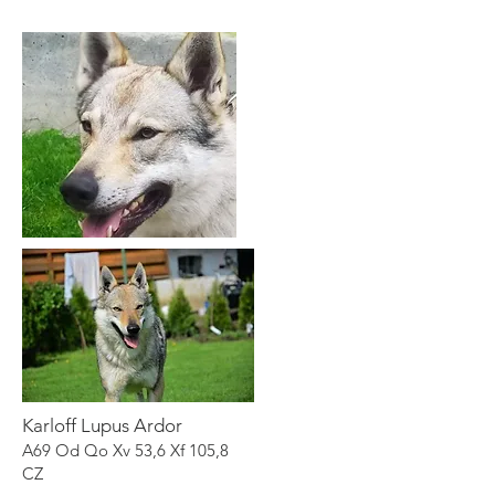
Karloff Lupus Ardor
A69 Od Qo Xv 53,6 Xf 105,8
CZ