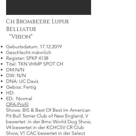
Ch Brombeere Lupus
Belliatus
"Vision"
Geburtsdatum:
17.12.2019
Geschlecht männlich
Register: SPKP 4138
Titel: TKN VHMP SPOT CH
DM:N/N
DW: N/N
DNA: UC Davis
Gebiss: Fertig
HD:
ED:
Normal
OFA-Profil
Shows: BIS & Best Of Best im American
Pit Bull Terrier Club of New England, V
bewertet
in der Brno World Dog Show,
V4 bewertet in der KCHCSV CR Club
Show, V1 CAC bewertet in der Select