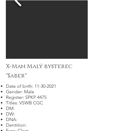
X-Man Malý bysterec
"Saber"
Date of birth:
11-30-2021
Gender: Male
Register: SPKP 4475
Titles: VSWB CGC
DM:
DW:
DNA:
Dentition:
Eyes: Clear