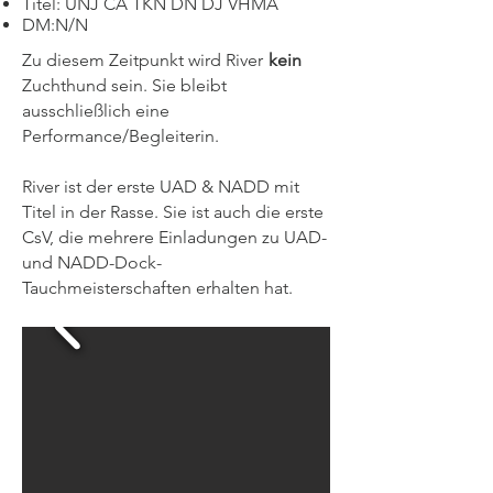
Titel: UNJ CA TKN DN DJ VHMA
DM:N/N
Zu diesem Zeitpunkt wird River
kein
Zuchthund sein. Sie bleibt
ausschließlich eine
Performance/Begleiterin.
River ist der erste UAD & NADD mit
Titel in der Rasse. Sie ist auch die erste
CsV, die mehrere Einladungen zu UAD-
und NADD-Dock-
Tauchmeisterschaften erhalten hat.