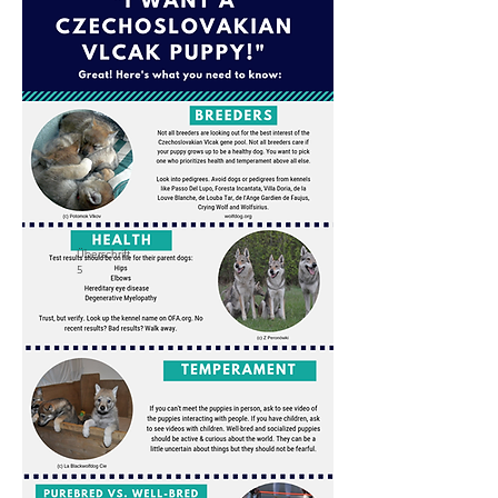
Überschrift
5