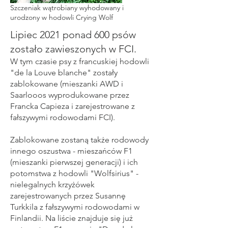
Szczeniak wątrobiany wyhodowany i
urodzony w hodowli Crying Wolf
Lipiec 2021 ponad 600 psów
zostało zawieszonych w FCI.
W tym czasie psy z francuskiej hodowli
"de la Louve blanche" zostały
zablokowane (mieszanki AWD i
Saarlooos wyprodukowane przez
Francka Capieza i zarejestrowane z
fałszywymi rodowodami FCI).
Zablokowane zostaną także rodowody
innego oszustwa - mieszańców F1
(mieszanki pierwszej generacji) i ich
potomstwa z hodowli "Wolfsirius" -
nielegalnych krzyżówek
zarejestrowanych przez Susannę
Turkkila z fałszywymi rodowodami w
Finlandii. Na liście znajduje się już