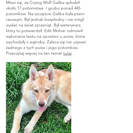
Mówi się, że Crying Wolf Galiba spłodził
około 17 potomstwa. I grubo ponad 445
potomków. Na szczęście Galiba była psem
rasowym. Był jednak bezpłodny i nie mógł
wydać na świat szczeniąt. Był weterynarz,
który to potwierdził. Edit Molnar odmówił
wykonania testu na ojcostwo u psów, które
wychodziły z wątroby. Zaleca się nie używać
żadnego z tych psów i jego potomków.
Przeczytaj więcej na ten temat
tutaj
.