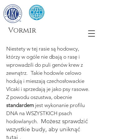
Vormir
Niestety w tej rasie są hodowcy,
którzy w ogóle nie dbają o rasę i
wprowadzili do puli genów krew z
zewnątrz.
Takie hodowle celowo
hodują i mieszają czechosłowackie
Vlcaki i sprzedają je jako psy rasowe.
Z powodu oszustwa, obecnie
standardem
jest wykonanie profilu
DNA na WSZYSTKICH psach
Możesz sprawdzić
hodowlanych.
wszystkie budy, aby uniknąć
tutaj
.