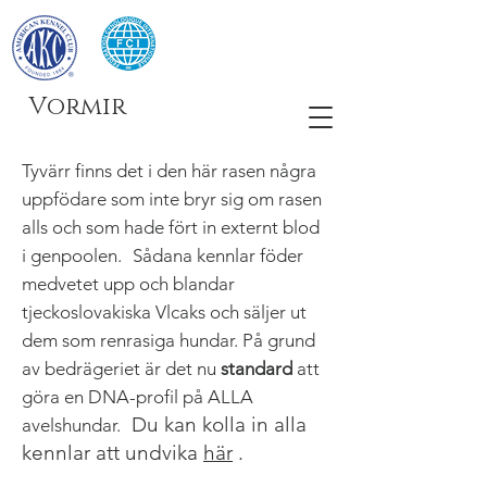
Vormir
Tyvärr finns det i den här rasen några
uppfödare som inte bryr sig om rasen
alls och som hade fört in externt blod
i genpoolen.
Sådana kennlar föder
medvetet upp och blandar
tjeckoslovakiska Vlcaks och säljer ut
dem som renrasiga hundar. På grund
av bedrägeriet är det nu
standard
att
göra en DNA-profil på ALLA
Du kan kolla in alla
avelshundar.
kennlar att undvika
här
.