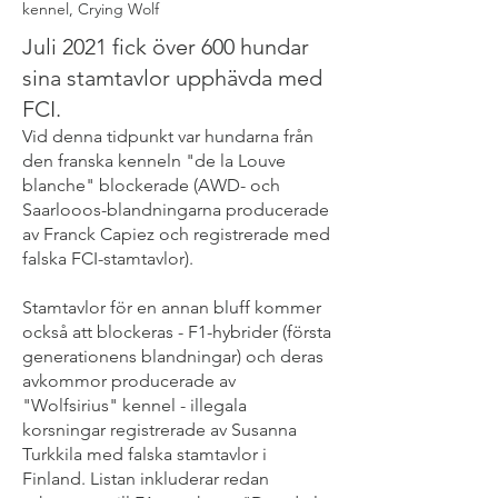
kennel, Crying Wolf
Juli 2021 fick över 600 hundar
sina stamtavlor upphävda med
FCI.
Vid denna tidpunkt var hundarna från
den franska kenneln "de la Louve
blanche" blockerade (AWD- och
Saarlooos-blandningarna producerade
av Franck Capiez och registrerade med
falska FCI-stamtavlor).
Stamtavlor för en annan bluff kommer
också att blockeras - F1-hybrider (första
generationens blandningar) och deras
avkommor producerade av
"Wolfsirius" kennel - illegala
korsningar registrerade av Susanna
Turkkila med falska stamtavlor i
Finland. Listan inkluderar redan